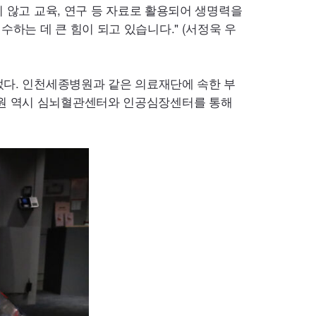
 않고 교육, 연구 등 자료로 활용되어 생명력을
는 데 큰 힘이 되고 있습니다." (서정욱 우
었다. 인천세종병원과 같은 의료재단에 속한 부
병원 역시 심뇌혈관센터와 인공심장센터를 통해