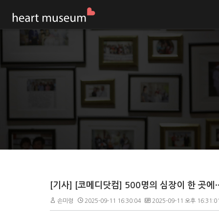
[기사] [코메디닷컴] 500명의 심장이 한 곳
손미령
2025-09-11 16:30:04
2025-09-11 오후 16:31:0