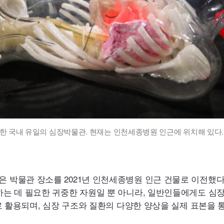
개관한 국내 유일의 심장박물관. 현재는 인천세종병원 인근에 위치해 있다.
물관 장소를 2021년 인천세종병원 인근 건물로 이전했다.
는 데 필요한 귀중한 자원일 뿐 아니라, 일반인들에게도 심장
 활용되며, 심장 구조와 질환의 다양한 양상을 실제 표본을 통