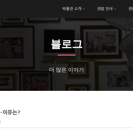
박물관 소개
관람 안내
관
블로그
더 많은 이야기
에…이유는?
1