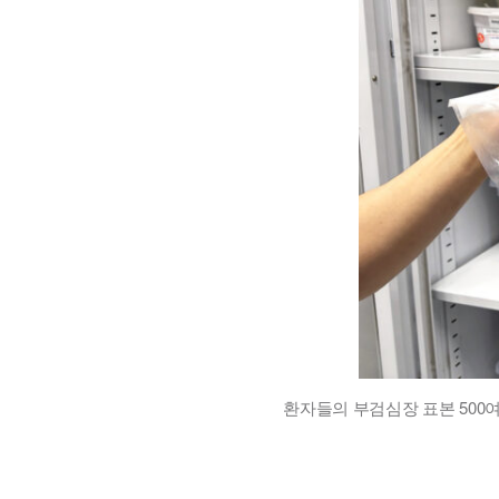
환자들의 부검심장 표본 500