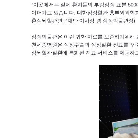
"이곳에서는 실제 환자들의 부검심장 표본 500
이어가고 있습니다. 대한심장혈관 흉부외과학회 
촌심뇌혈관연구재단 이사장 겸 심장박물관장)
심장박물관은 이런 귀한 자료를 보존하기위해 2
천세종병원은 심장수술과 심장질환 진료를 꾸준
심뇌혈관질환에 특화된 진료 서비스를 제공하고