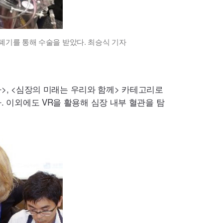
심폐기를 통해 수술을 받았다. 최승식 기자
다>, <심장의 미래는 우리와 함께> 카테고리로
다. 이외에도
VR
을 활용해 심장 내부 혈관을 탐