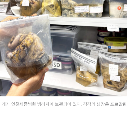
여 개가 인천세종병원 병리과에 보관되어 있다. 각각의 심장은 포르말린