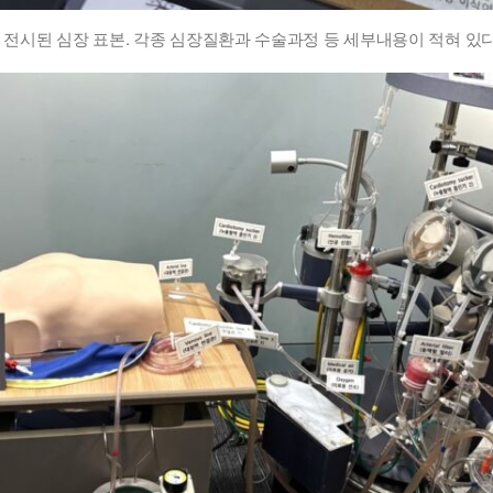
전시된 심장 표본. 각종 심장질환과 수술과정 등 세부내용이 적혀 있다