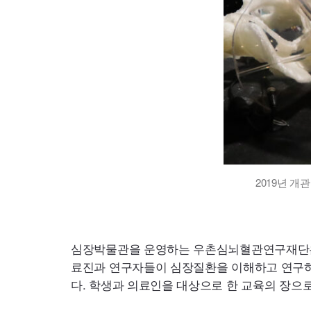
2019년 
심장박물관을 운영하는 우촌심뇌혈관연구재단은 박
료진과 연구자들이 심장질환을 이해하고 연구하
다. 학생과 의료인을 대상으로 한 교육의 장으로