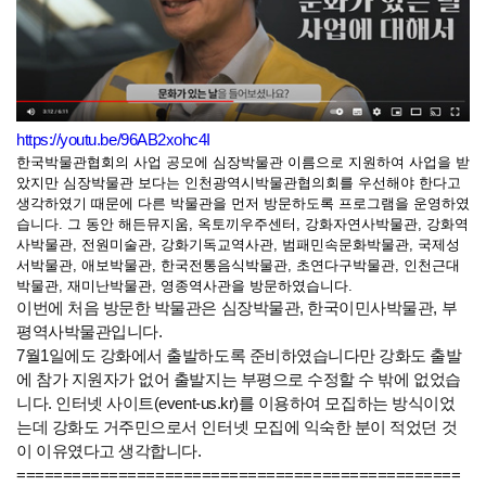
https://youtu.be/96AB2xohc4I
한국박물관협회의 사업 공모에 심장박물관 이름으로 지원하여 사업을 받
았지만 심장박물관 보다는 인천광역시박물관협의회를 우선해야 한다고
생각하였기 때문에 다른 박물관을 먼저 방문하도록 프로그램을 운영하였
습니다. 그 동안 해든뮤지움, 옥토끼우주센터, 강화자연사박물관, 강화역
사박물관, 전원미술관, 강화기독교역사관, 범패민속문화박물관, 국제성
서박물관, 애보박물관, 한국전통음식박물관, 초연다구박물관, 인천근대
박물관, 재미난박물관, 영종역사관을 방문하였습니다.
이번에 처음 방문한 박물관은 심장박물관, 한국이민사박물관, 부
평역사박물관입니다.
7월1일에도 강화에서 출발하도록 준비하였습니다만 강화도 출발
에 참가 지원자가 없어 출발지는 부평으로 수정할 수 밖에 없었습
니다. 인터넷 사이트(event-us.kr)를 이용하여 모집하는 방식이었
는데 강화도 거주민으로서 인터넷 모집에 익숙한 분이 적었던 것
이 이유였다고 생각합니다.
================================================