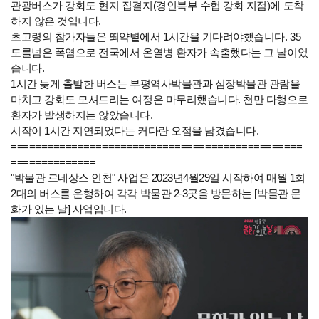
관광버스가 강화도 현지 집결지(경인북부 수협 강화 지점)에 도착
하지 않은 것입니다.
초고령의 참가자들은 뙤약볕에서 1시간을 기다려야했습니다. 35
도를넘은 폭염으로 전국에서 온열병 환자가 속출했다는 그 날이었
습니다.
1시간 늦게 출발한 버스는 부평역사박물관과 심장박물관 관람을
마치고 강화도 모셔드리는 여정은 마무리했습니다. 천만 다행으로
환자가 발생하지는 않았습니다.
시작이 1시간 지연되었다는 커다란 오점을 남겼습니다.
================================================
==============
"박물관 르네상스 인천" 사업은 2023년4월29일 시작하여 매월 1회
2대의 버스를 운행하여 각각 박물관 2-3곳을 방문하는 [박물관 문
화가 있는 날] 사업입니다.