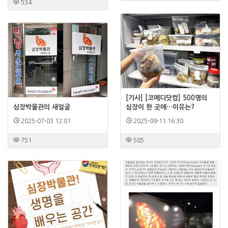
534
[기사] [코메디닷컴] 500명의
심장박물관의 새얼굴
심장이 한 곳에…이유는?
2025-07-03 12:01
2025-09-11 16:30
751
585