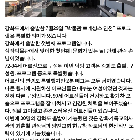
강화도에서 출발한 7월29일 "박물관 르네상스 인천" 프로그
램은 특별한 의미가 있습니다.
강화에서 출발한 첫번째 프로그램입니다.
심장박물관에서 맞이한 첫번째 [문화가 있는 날] 단체 관람 손
님이었습니다.
72-94세 어르신으로 구성된 이번 탐방 고객은 강화도 출발, 구
성원, 프로그램 등으로 특별했습니다.
어르신의 연령도 특별했지만 2분 빼고는 모두 남자였습니다.
다른 행사에 지원하신 어르신들은 대부분 여성이었던 것과는
전혀 다른 구성입니다. 90세 어르신들이 건강하고 활기찬 모
습으로 프로그램을 잘 마치시고 건강한 체력을 보여주셨습니
다. 정말 고마웠고 존경스러우신 어르신들이었습니다.
이번에 30명의 강화도 출발이 가능했던 것은 강화기독교역사
관의 최훈철 관장님과 양진교회 한규창 장로님의 헌신적인 노
력이 있기에 가능했습니다.