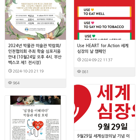
2024년 박물관 미술관 박람회/
Use HEART for Action 세계
인천협의회 주최 학술 심포지움
심장의 날 캠페인
안내 (10월24일 오후 4시. 부산
2024-09-22 11:37
벡스코 제1 전시장)
2024-10-20 21:19
861
964
9월29일 세계심장의날 기념 이