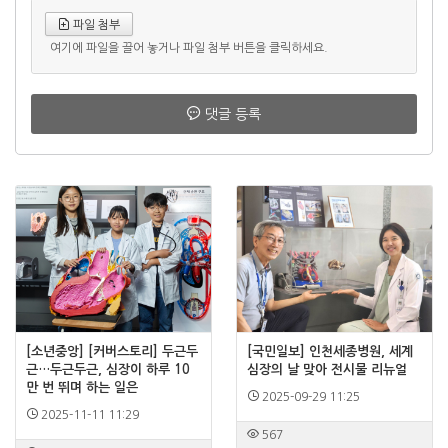
파일 첨부
여기에 파일을 끌어 놓거나 파일 첨부 버튼을 클릭하세요.
댓글 등록
[소년중앙] [커버스토리] 두근두
[국민일보] 인천세종병원, 세계
근…두근두근, 심장이 하루 10
심장의 날 맞아 전시물 리뉴얼
만 번 뛰며 하는 일은
2025-09-29 11:25
2025-11-11 11:29
567