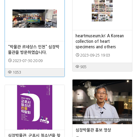
heartmuseum.kr: A Korean
collection of heart
"박물관 르네상스 인천" 심장박
specimens and others
물관을 방문하였습니다.
2023-09-25 19:03
2023-07-30 20:09
985
1053
심장박물관 홍보 영상
심장박물관. 군포시 청소년을 찾