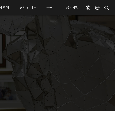
람 예약
전시 안내
블로그
공지사항