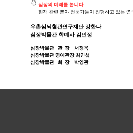
심장의 미래를 봅니다.
현재 관련 분야 전문가들이 진행하고 있는 연
우촌심뇌혈관연구재단 강한나
심장박물관 학예사 김민정
심장박물관 관 장 서정욱
심장박물관 명예관장 최인섭
심장박물관 회 장 박영관