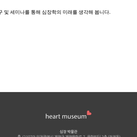
구 및 세미나를 통해 심장학의 미래를 생각해 봅니다.
심장 박물관
(21079) 인천광역시 계양구 계양문화로 7, 문화빌딩 2층 (작전동)