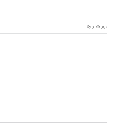
0
387