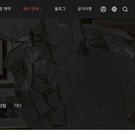
람 예약
전시 안내
블로그
공지사항
생활
기타