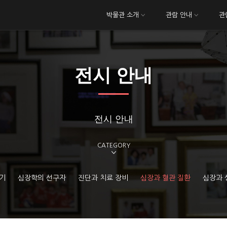
박물관 소개
관람 안내
관
전시 안내
전시 안내
CATEGORY
기
심장학의 선구자
진단과 치료 장비
심장과 혈관 질환
심장과 