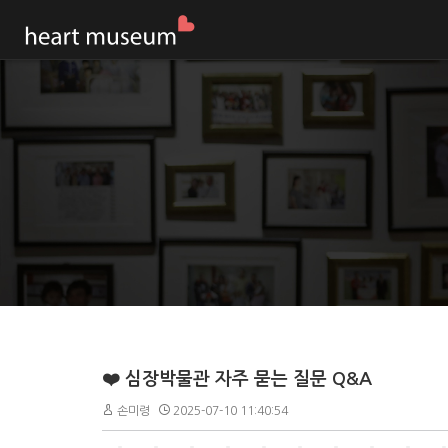
❤️ 심장박물관 자주 묻는 질문 Q&A
손미령
2025-07-10 11:40:54