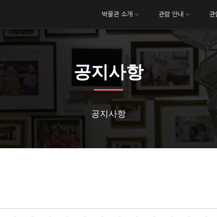
박물관 소개
관람 안내
관
공지사항
공지사항