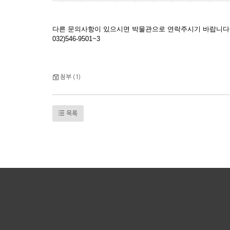
다른 문의사항이 있으시면 박물관으로 연락주시기 바랍니다
032)546-9501~3
첨부 (1)
목록